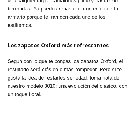
de cualquier largo, pantalones pitillo y hasta con
bermudas. Ya puedes repasar el contenido de tu
armario porque te irán con cada uno de los
estilísmos.
Los zapatos Oxford más refrescantes
Según con lo que te pongas los zapatos Oxford, el
resultado será clásico o más rompedor. Pero si te
gusta la idea de restarles seriedad, toma nota de
nuestro modelo 3010: una evolución del clásico, con
un toque floral.