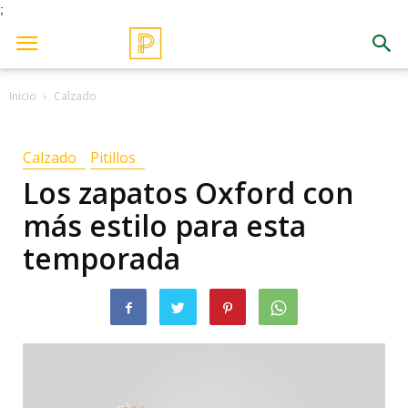
;
Inicio
Calzado
Calzado
Pitillos
Los zapatos Oxford con
más estilo para esta
temporada