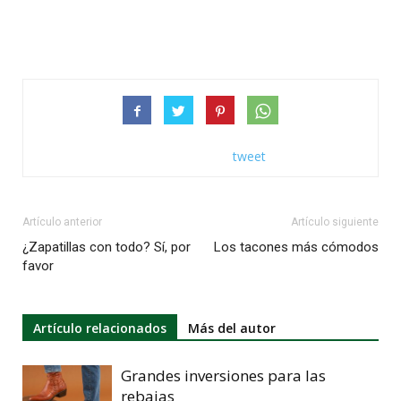
tweet
Artículo anterior
Artículo siguiente
¿Zapatillas con todo? Sí, por
Los tacones más cómodos
favor
Artículo relacionados
Más del autor
Grandes inversiones para las
rebajas