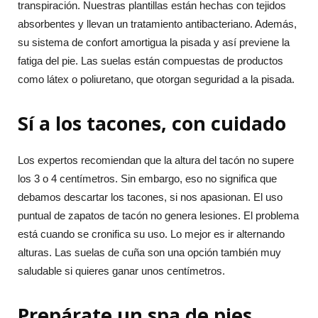
transpiración. Nuestras plantillas están hechas con tejidos
absorbentes y llevan un tratamiento antibacteriano. Además,
su sistema de confort amortigua la pisada y así previene la
fatiga del pie. Las suelas están compuestas de productos
como látex o poliuretano, que otorgan seguridad a la pisada.
Sí a los tacones, con cuidado
Los expertos recomiendan que la altura del tacón no supere
los 3 o 4 centímetros. Sin embargo, eso no significa que
debamos descartar los tacones, si nos apasionan. El uso
puntual de zapatos de tacón no genera lesiones. El problema
está cuando se cronifica su uso. Lo mejor es ir alternando
alturas. Las suelas de cuña son una opción también muy
saludable si quieres ganar unos centímetros.
Prepárate un spa de pies