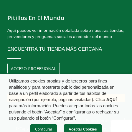
Pitillos En El Mundo
Aquí puedes ver información detallada sobre nuestras tiendas,
proveedores y programas sociales alrededor del mundo.
ENCUENTRA TU TIENDA MÁS CERCANA
ACCESO PROFESIONAL
Utilizamos cookies propias y de terceros para fines
analíticos y para mostrarte publicidad personalizada en
base a un perfil elaborado a partir de tus hábitos de
AQUÍ
navegación (por ejemplo, páginas visitadas). Clica
para más información. Puedes aceptar todas las cookies
pulsando el botón “Aceptar” o configurarlas o rechazar su
uso pulsando el botón “Configurar”.
Aviso legal
Política de Cookies
Protección de datos
© Copyright Calzados Pitillos S.A. 2018 . Todos los derechos
Configurar
Aceptar Cookies