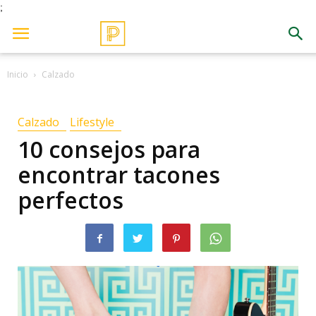
;
Inicio
Calzado
Calzado
Lifestyle
10 consejos para
encontrar tacones
perfectos