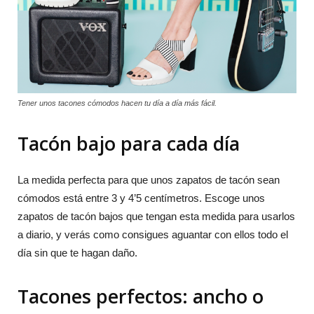
Tener unos tacones cómodos hacen tu día a día más fácil.
Tacón bajo para cada día
La medida perfecta para que unos zapatos de tacón sean
cómodos está entre 3 y 4’5 centímetros. Escoge unos
zapatos de tacón bajos que tengan esta medida para usarlos
a diario, y verás como consigues aguantar con ellos todo el
día sin que te hagan daño.
Tacones perfectos: ancho o