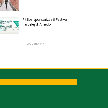
Pitillos sponsorizza il Festival
Fárdelej di Arnedo
Load more