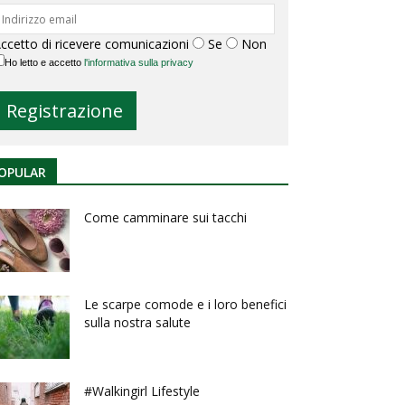
ccetto di ricevere comunicazioni
Se
Non
Ho letto e accetto
l'informativa sulla privacy
OPULAR
Come camminare sui tacchi
Le scarpe comode e i loro benefici
sulla nostra salute
#Walkingirl Lifestyle