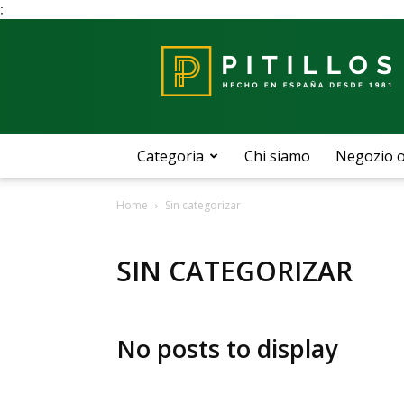
;
Blog
Pitillos
Categoria
Chi siamo
Negozio o
Home
Sin categorizar
SIN CATEGORIZAR
No posts to display