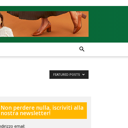
FEATURED POSTS
Non perdere nulla, iscriviti alla
nostra newsletter!
ndirizzo email: