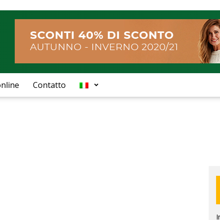
nline
Contatto
I