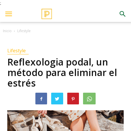
;
Inicio
Lifestyle
Lifestyle
Reflexologia podal, un
método para eliminar el
estrés