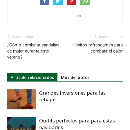
tweet
Artículo anterior
Artículo siguiente
¿Cómo combinar sandalias
Hábitos refrescantes para
de mujer durante este
combatir el calor
verano?
Artículo relacionados
Más del autor
Grandes inversiones para las
rebajas
Outfits perfectos para para estas
navidades