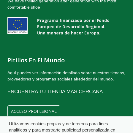
We have thrilled generation after generation with the most
comfortable shoe
Programa financiado por el Fondo
Europeo de Desarrollo Regional.
Una manera de hacer Europa.
Pitillos En El Mundo
Aquí puedes ver información detallada sobre nuestras tiendas,
proveedores y programas sociales alrededor del mundo.
ENCUENTRA TU TIENDA MÁS CERCANA
ACCESO PROFESIONAL
Utilizamos cookies propias y de terceros para fines
analíticos y para mostrarte publicidad personalizada en