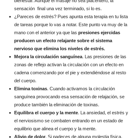
bienestar. Aunque el masaje no sea placentero, la
sensación final una vez terminado, si lo es.
¿Pareces de estrés? Pues apunta esta terapia en tu lista
de tareas porque lo vas a notar. Este punto va muy de la
mano con el anterior ya que las
presiones ejercidas
producen un efecto relajante sobre el sistema
nervioso que elimina los niveles de estrés.
Mejora la circulación sanguínea
. Las presiones de las
zonas de reflejo activan la circulación con un efecto en
cadena comenzando por el pie y extendiéndose al resto
del cuerpo.
Elimina toxinas
. Cuando activamos la circulación
sanguínea provocando esa sensación de relajación, se
produce también la eliminación de toxinas.
Equilibra el cuerpo y la mente
. La ansiedad, el estrés y
el nerviosismo se combaten entrando en un estado de
equilibrio que alinea el cuerpo y la mente.
Alivio de dolor.
Si padeces de alguna molestia física,