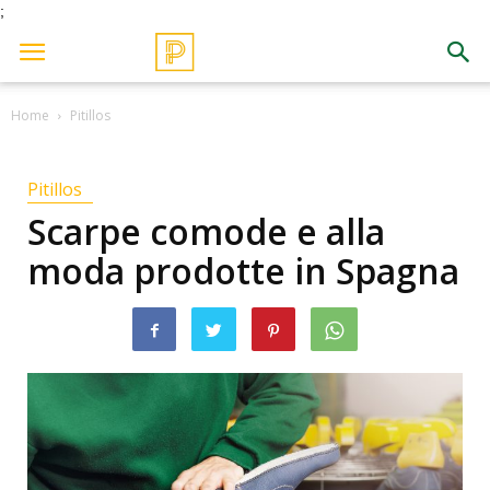
;
Home
Pitillos
Pitillos
Scarpe comode e alla
moda prodotte in Spagna