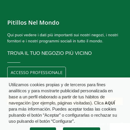
Pitillos Nel Mondo
Qui puoi vedere i dati più importanti sui nostri negozi, i nostri
fornitori e i nostri programmi sociali in tutto il mondo.
TROVA IL TUO NEGOZIO PIÙ VICINO
ACCESSO PROFESSIONALE
Utilizamos cookies propias y de terceros para fines
analíticos y para mostrarte publicidad personalizada en
base a un perfil elaborado a partir de tus hábitos de
AQUÍ
navegación (por ejemplo, páginas visitadas). Clica
para más información. Puedes aceptar todas las cookies
pulsando el botón “Aceptar” o configurarlas o rechazar su
uso pulsando el botón “Configurar”.
©
Avviso Legale
Politica dei cookie
Tutela dei dati personali