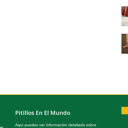
Pitillos En El Mundo
Aquí puedes ver información detallada sobre