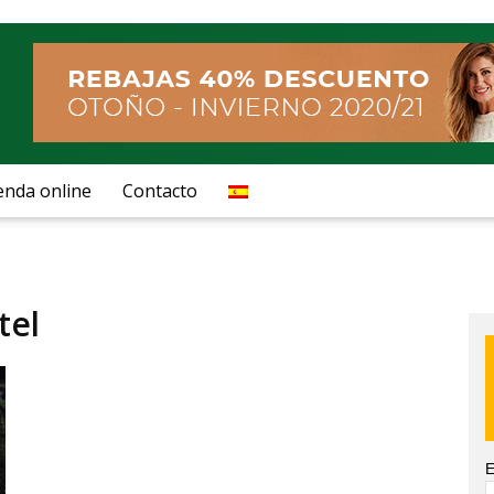
enda online
Contacto
tel
E