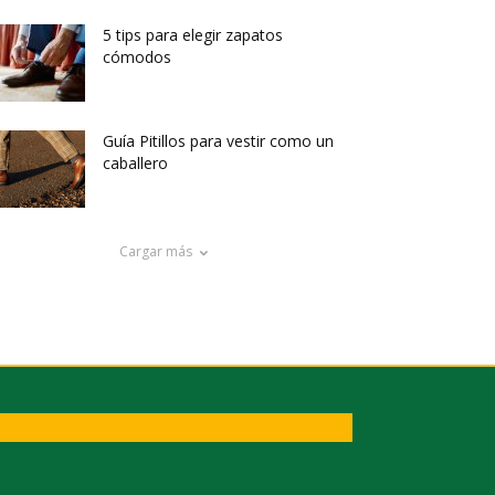
5 tips para elegir zapatos
cómodos
Guía Pitillos para vestir como un
caballero
Cargar más