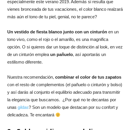
especialmente este verano 2019. Además si resulta que
vienes bronceada de tus vacaciones, el color blanco realzará
más aún el tono de tu piel, genial, no te parece?
Un vestido de fiesta blanco junto con un cinturón
en un
tono vivo, como el rojo o el amarillo, es una magnifica
opción. O si quieres dar un toque de distinción al look, en vez
de un cinturón emplea
un pañuelo
, así aportarás un
estilismo diferente.
Nuestra recomendación,
combinar el color de tus zapatos
con el resto de complementos (el pañuelo o cinturón y bolso)
y así darás al conjunto el equilibrio adecuado para transmitir
la elegancia que buscamos. ¿Por qué no te decantas por
unas
gildas
? Son un modelo que destacan por su confort y
delicadeza. Te encantará