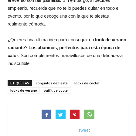
el evento son
las pamelas.
Sin embargo, si decides
emplearlo, recuerda que no te lo puedes quitar en todo el
evento, por lo que escoge una con la que te siestas
realmente cómoda.
¿Quieres una última idea para conseguir un
look de verano
radiante
?
Los abanicos, perfectos para esta época de
calor
. Son complementos maravillosos de una delicadeza
indiscutible.
ETIQUETAS
conjuntos de fiesta
looks de coctel
looks de verano
outfit de coctel
tweet