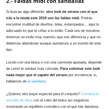
2.- Faldas midi con sandalias
Si buscas algo diferente,
otro look de verano con el que
irás a la moda este 2019 son las faldas midi.
Podrás
encontrar multitud de diseños, telas, estampados… aquí lo
adecuado es que te ciñas a tu estilo. Cada uno de nosotros
tenemos un estilo muy nuestro, que nos diferencia y que no
debemos abandonar aunque asistamos a un evento de este
tipo.
Lúcelo con una blusa o con una camiseta ajustada, depende
de cómo te sientas más cómoda.
Para culminar este look
nada mejor que el zapato del verano
por excelencia; si,
hablamos de
la sandalia
.
¿Quieres otro toque especial para el conjunto?
Combina tu
esmalte de uñas
con el color del bolso así seguimos
mostrando un equilibrio cromático con el que irás fabulosa.