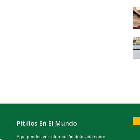
Pitillos En El Mundo
Aquí puedes ver información detallada sobre