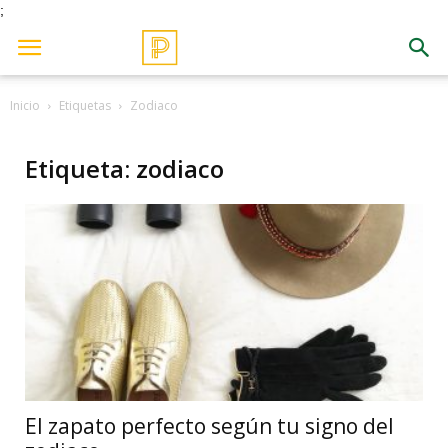
;
Inicio
Etiquetas
Zodiaco
Etiqueta: zodiaco
El zapato perfecto según tu signo del