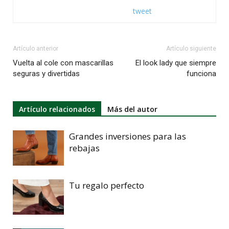
tweet
Artículo anterior
Artículo siguiente
Vuelta al cole con mascarillas
El look lady que siempre
seguras y divertidas
funciona
Artículo relacionados
Más del autor
Grandes inversiones para las
rebajas
Tu regalo perfecto