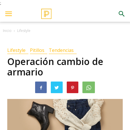
;
Inicio
Lifestyle
Lifestyle
Pitillos
Tendencias
Operación cambio de
armario