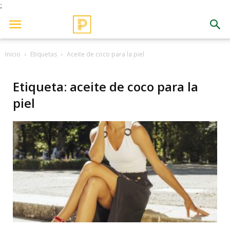
;
Inicio
Etiquetas
Aceite de coco para la piel
Etiqueta: aceite de coco para la
piel