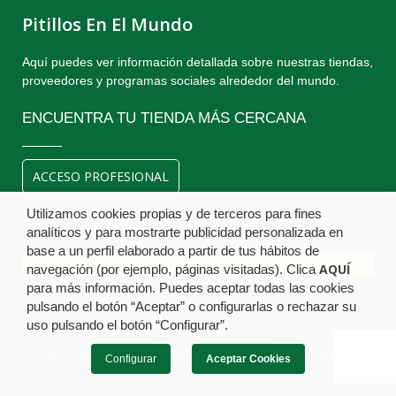
Pitillos En El Mundo
Aquí puedes ver información detallada sobre nuestras tiendas,
proveedores y programas sociales alrededor del mundo.
ENCUENTRA TU TIENDA MÁS CERCANA
ACCESO PROFESIONAL
Utilizamos cookies propias y de terceros para fines
analíticos y para mostrarte publicidad personalizada en
base a un perfil elaborado a partir de tus hábitos de
AQUÍ
navegación (por ejemplo, páginas visitadas). Clica
para más información. Puedes aceptar todas las cookies
pulsando el botón “Aceptar” o configurarlas o rechazar su
uso pulsando el botón “Configurar”.
Aviso legal
Política de Cookies
Protección de datos
© Copyright Calzados Pitillos S.A. 2018 . Todos los derechos
Configurar
Aceptar Cookies
reservados.