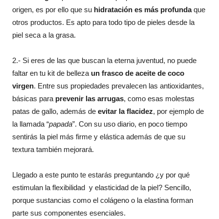
origen, es por ello que su
hidratación es más profunda
que
otros productos. Es apto para todo tipo de pieles desde la
piel seca a la grasa.
2.- Si eres de las que buscan la eterna juventud, no puede
faltar en tu kit de belleza
un frasco de
aceite de coco
virgen
. Entre sus propiedades prevalecen las antioxidantes,
básicas para
prevenir las arrugas
, como esas molestas
patas de gallo, además de
evitar la flacidez
, por ejemplo de
la llamada “
papada
”. Con su uso diario, en poco tiempo
sentirás la piel más firme y elástica además de que su
textura también mejorará.
Llegado a este punto te estarás preguntando ¿y por qué
estimulan la flexibilidad y elasticidad de la piel? Sencillo,
porque sustancias como el colágeno o la elastina forman
parte sus componentes esenciales.