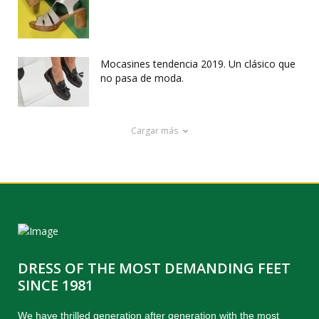
Mocasines tendencia 2019. Un clásico que
no pasa de moda.
Cargar más
DRESS OF THE MOST DEMANDING FEET
SINCE 1981
We have thrilled generation after generation with the most