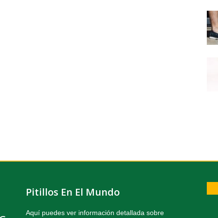
Pitillos En El Mundo
Aquí puedes ver información detallada sobre