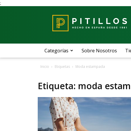
;
Blog
Pitillos
Categorías
Sobre Nosotros
Ti
Inicio
Etiquetas
Moda estampada
Etiqueta: moda esta