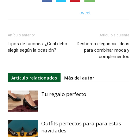
tweet
Artículo anterior
Artículo siguiente
Tipos de tacones: ¿Cuál debo
Desborda elegancia: Ideas
elegir según la ocasión?
para combinar moda y
complementos
Artículo relacionados
Más del autor
Tu regalo perfecto
Outfits perfectos para para estas
navidades