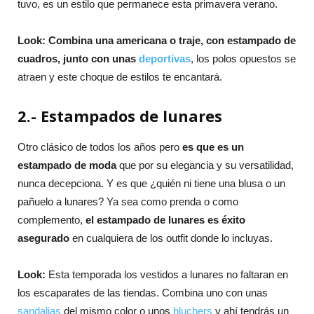
tuvo, es un estilo que permanece esta primavera verano.
Look:
Combina una americana o traje, con estampado de
cuadros, junto con unas
deportivas
, los polos opuestos se
atraen y este choque de estilos te encantará.
2.- Estampados de lunares
Otro clásico de todos los años pero
es que es un
estampado de moda
que por su elegancia y su versatilidad,
nunca decepciona. Y es que ¿quién ni tiene una blusa o un
pañuelo a lunares? Ya sea como prenda o como
complemento,
el estampado de lunares es éxito
asegurado
en cualquiera de los outfit donde lo incluyas.
Look:
Esta temporada los vestidos a lunares no faltaran en
los escaparates de las tiendas. Combina uno con unas
sandalias
del mismo color o unos
bluchers
y ahí tendrás un