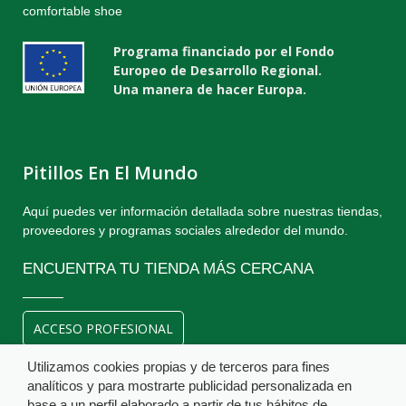
comfortable shoe
Programa financiado por el Fondo
Europeo de Desarrollo Regional.
Una manera de hacer Europa.
Pitillos En El Mundo
Aquí puedes ver información detallada sobre nuestras tiendas,
proveedores y programas sociales alrededor del mundo.
ENCUENTRA TU TIENDA MÁS CERCANA
ACCESO PROFESIONAL
Utilizamos cookies propias y de terceros para fines
analíticos y para mostrarte publicidad personalizada en
base a un perfil elaborado a partir de tus hábitos de