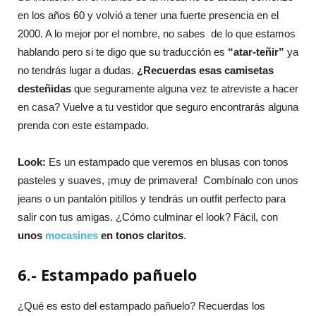
en los años 60 y volvió a tener una fuerte presencia en el
2000. A lo mejor por el nombre, no sabes de lo que estamos
hablando pero si te digo que su traducción es
“atar-teñir”
ya
no tendrás lugar a dudas.
¿Recuerdas esas camisetas
desteñidas
que seguramente alguna vez te atreviste a hacer
en casa? Vuelve a tu vestidor que seguro encontrarás alguna
prenda con este estampado.
Look:
Es un estampado que veremos en blusas con tonos
pasteles y suaves, ¡muy de primavera! Combínalo con unos
jeans o un pantalón pitillos y tendrás un outfit perfecto para
salir con tus amigas. ¿Cómo culminar el look? Fácil, con
unos
mocasines
en tonos claritos
.
6.- Estampado pañuelo
¿Qué es esto del estampado pañuelo? Recuerdas los