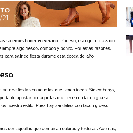
 más solemos hacer en verano
. Por eso, escoger el calzado
iempre algo fresco, cómodo y bonito. Por estas razones,
 para salir de fiesta durante esta época del año.
ueso
 salir de fiesta son aquellas que tienen tacón. Sin embargo,
ortante apostar por aquellas que tienen un tacón grueso.
emos nuestro estilo. Pues hay sandalias con tacón grueso
nos son aquellas que combinan colores y texturas. Además,