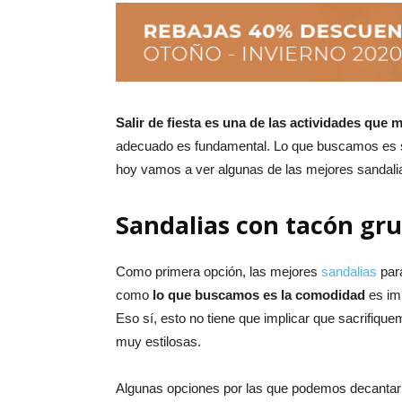
Salir de fiesta es una de las actividades que
adecuado es fundamental. Lo que buscamos es s
hoy vamos a ver algunas de las mejores sandalias
Sandalias con tacón gr
Como primera opción, las mejores
sandalias
para
como
lo que buscamos es la comodidad
es imp
Eso sí, esto no tiene que implicar que sacrifiqu
muy estilosas.
Algunas opciones por las que podemos decantar