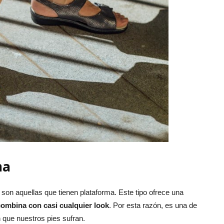
ma
a son aquellas que tienen plataforma. Este tipo ofrece una
combina con casi cualquier look
. Por esta razón, es una de
n que nuestros pies sufran.