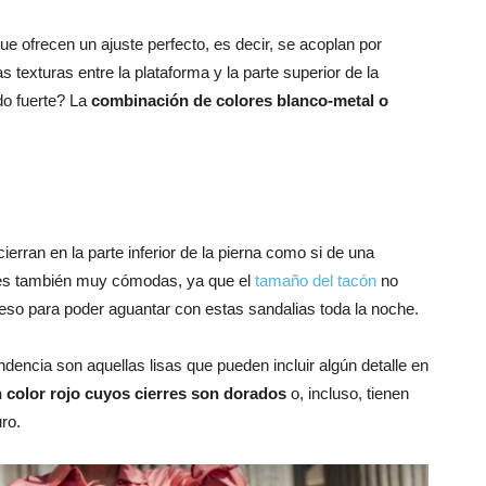
ue ofrecen un ajuste perfecto, es decir, se acoplan por
 texturas entre la plataforma y la parte superior de la
do fuerte? La
combinación de colores blanco-metal o
ierran en la parte inferior de la pierna como si de una
ones también muy cómodas, ya que el
tamaño del tacón
no
eso para poder aguantar con estas sandalias toda la noche.
encia son aquellas lisas que pueden incluir algún detalle en
n color rojo cuyos cierres son dorados
o, incluso, tienen
uro.