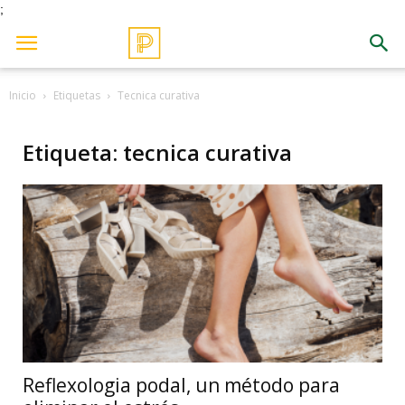
;
Inicio
Etiquetas
Tecnica curativa
Etiqueta: tecnica curativa
Reflexologia podal, un método para