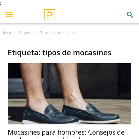
;
Inicio
Etiquetas
Tipos de mocasines
Etiqueta: tipos de mocasines
Mocasines para hombres: Consejos de