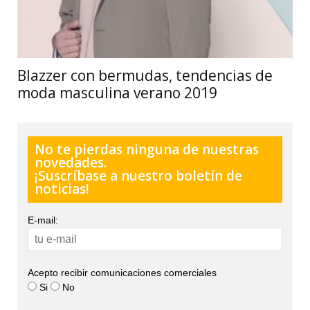
Blazzer con bermudas, tendencias de
moda masculina verano 2019
No te pierdas ninguna de nuestras
novedades.
¡Suscríbase a nuestro boletín de
noticias!
E-mail:
Acepto recibir comunicaciones comerciales
Si
No