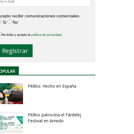
cepto recibir comunicaciones comerciales
Si
No
He leído y acepto la
política de privacidad.
OPULAR
Pitillos: Hecho en España
Pitillos patrocina el Fárdelej
Festival en Arnedo