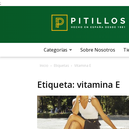
;
Blog
Pitillos
Categorías
Sobre Nosotros
Ti
Inicio
Etiquetas
Vitamina E
Etiqueta: vitamina E