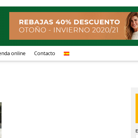
enda online
Contacto
E