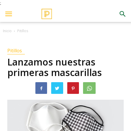
;
Inicio
Pitillos
Pitillos
Lanzamos nuestras
primeras mascarillas