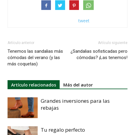
tweet
Artículo anterior
Artículo siguiente
Tenemos las sandalias más
¿Sandalias sofisticadas pero
cómodas del verano (y las
cómodas? ¡Las tenemos!
más coquetas)
Artículo relacionados
Más del autor
Grandes inversiones para las
rebajas
Tu regalo perfecto