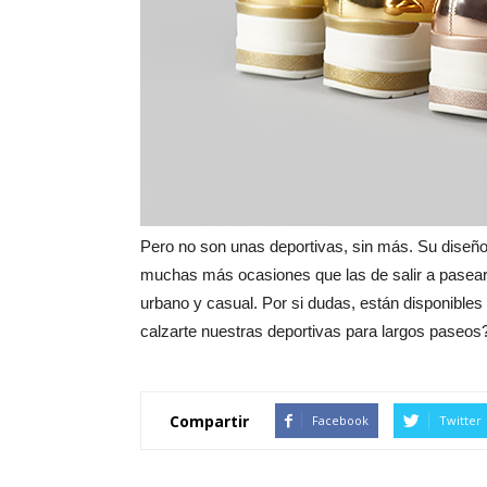
Pero no son unas deportivas, sin más. Su diseño,
muchas más ocasiones que las de salir a pasear, 
urbano y casual. Por si dudas, están disponibles
calzarte nuestras deportivas para largos paseos
Compartir
Facebook
Twitter