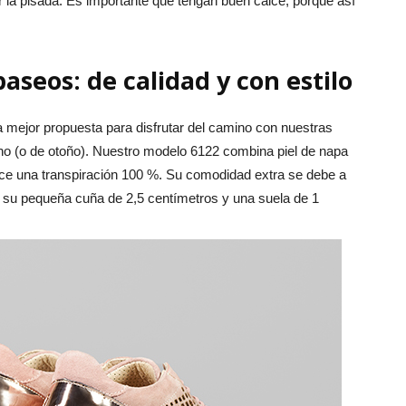
 la pisada. Es importante que tengan buen calce, porque así
.
aseos: de calidad y con estilo
a mejor propuesta para disfrutar del camino con nuestras
no (o de otoño). Nuestro modelo 6122 combina piel de napa
ofrece una transpiración 100 %. Su comodidad extra se debe a
o su pequeña cuña de 2,5 centímetros y una suela de 1