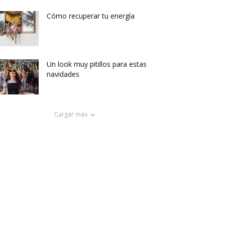
Cómo recuperar tu energía
Un look muy pitillos para estas
navidades
Cargar más