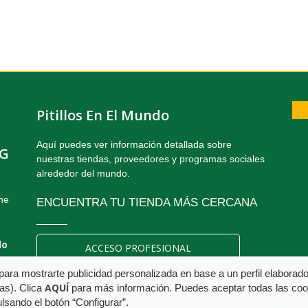
Pitillos En El Mundo
Aquí puedes ver información detallada sobre
NG
nuestras tiendas, proveedores y programas sociales
alrededor del mundo.
the
ENCUENTRA TU TIENDA MÁS CERCANA
do
ACCESO PROFESIONAL
 para mostrarte publicidad personalizada en base a un perfil elaborad
AQUÍ
das). Clica
para más información. Puedes aceptar todas las coo
lsando el botón “Configurar”.
echos reservados.
Aviso leg