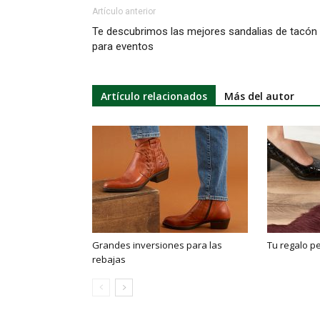
Artículo anterior
Te descubrimos las mejores sandalias de tacón
para eventos
Artículo relacionados
Más del autor
Grandes inversiones para las
Tu regalo p
rebajas