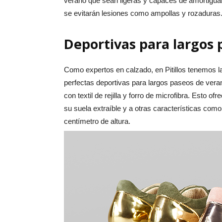
verano que sean ligeras y capaces de amortiguar
se evitarán lesiones como ampollas y rozaduras
Deportivas para largos p
Como expertos en calzado, en Pitillos tenemos l
perfectas deportivas para largos paseos de vera
con textil de rejilla y forro de microfibra. Esto 
su suela extraíble y a otras características com
centímetro de altura.