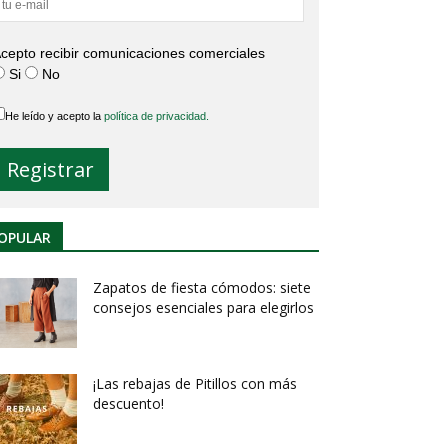
cepto recibir comunicaciones comerciales
Si
No
He leído y acepto la
política de privacidad.
OPULAR
Zapatos de fiesta cómodos: siete
consejos esenciales para elegirlos
¡Las rebajas de Pitillos con más
descuento!