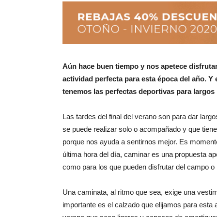
Aún hace buen tiempo y nos apetece disfrutar 
actividad perfecta para esta época del año. Y
tenemos las perfectas deportivas para largos
Las tardes del final del verano son para dar larg
se puede realizar solo o acompañado y que tiene 
porque nos ayuda a sentirnos mejor. Es momento
última hora del día, caminar es una propuesta ape
como para los que pueden disfrutar del campo o
Una caminata, al ritmo que sea, exige una vest
importante es el calzado que elijamos para esta a