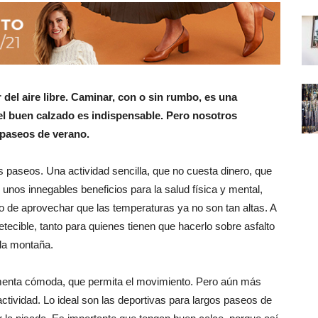
del aire libre. Caminar, con o sin rumbo, es una
 el buen calzado es indispensable. Pero nosotros
 paseos de verano.
os paseos. Una actividad sencilla, que no cuesta dinero, que
unos innegables beneficios para la salud física y mental,
 de aprovechar que las temperaturas ya no son tan altas. A
tecible, tanto para quienes tienen que hacerlo sobre asfalto
 la montaña.
imenta cómoda, que permita el movimiento. Pero aún más
ctividad. Lo ideal son las deportivas para largos paseos de