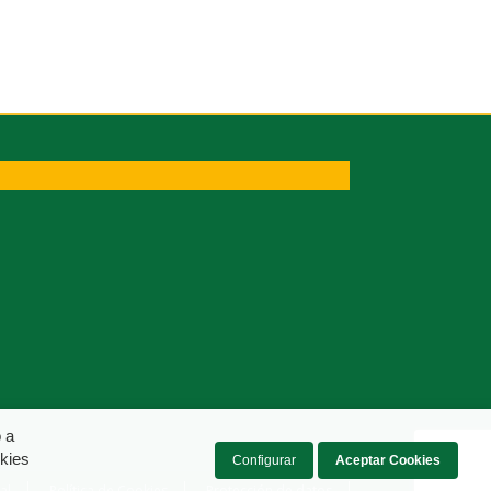
o a
kies
Configurar
Aceptar Cookies
al
Política de Cookies
Protección de datos