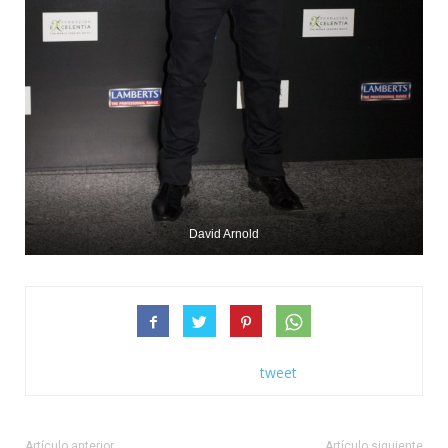
David Arnold
tweet
Artículo anterior
Artículo siguiente