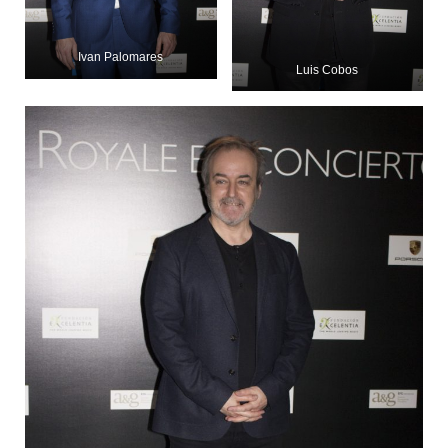
Ivan Palomares
Luis Cobos