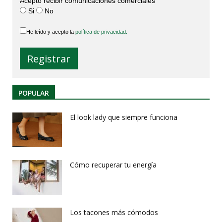
Acepto recibir comunicaciones comerciales
Si
No
He leído y acepto la
política de privacidad.
POPULAR
El look lady que siempre funciona
Cómo recuperar tu energía
Los tacones más cómodos