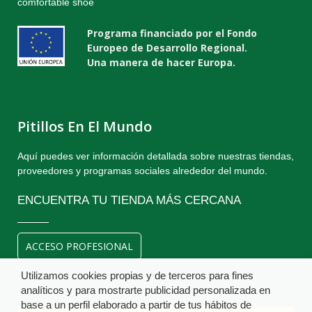
comfortable shoe
Programa financiado por el Fondo
Europeo de Desarrollo Regional.
Una manera de hacer Europa.
Pitillos En El Mundo
Aquí puedes ver información detallada sobre nuestras tiendas,
proveedores y programas sociales alrededor del mundo.
ENCUENTRA TU TIENDA MÁS CERCANA
ACCESO PROFESIONAL
Utilizamos cookies propias y de terceros para fines
analíticos y para mostrarte publicidad personalizada en
base a un perfil elaborado a partir de tus hábitos de