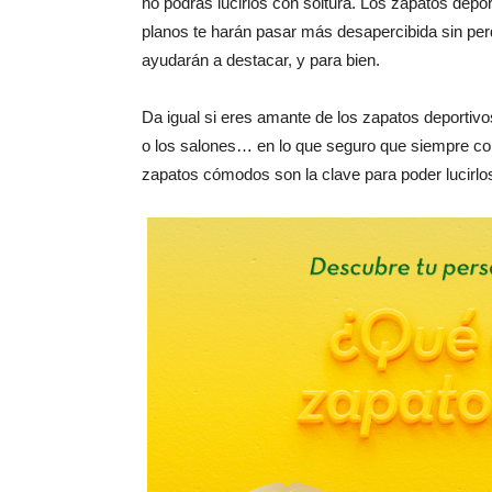
no podrás lucirlos con soltura. Los zapatos dep
planos te harán pasar más desapercibida sin perd
ayudarán a destacar, y para bien.
Da igual si eres amante de los zapatos deportivo
o los salones… en lo que seguro que siempre coi
zapatos cómodos son la clave para poder lucirlo