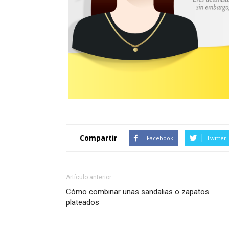
Compartir
Facebook
Twitter
Artículo anterior
Cómo combinar unas sandalias o zapatos
plateados