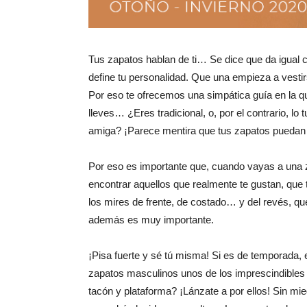
Tus zapatos hablan de ti… Se dice que da igual 
define tu personalidad. Que una empieza a vestirs
Por eso te ofrecemos una simpática guía en la q
lleves… ¿Eres tradicional, o, por el contrario, 
amiga? ¡Parece mentira que tus zapatos puedan de
Por eso es importante que, cuando vayas a una za
encontrar aquellos que realmente te gustan, que 
los mires de frente, de costado… y del revés, qu
además es muy importante.
¡Pisa fuerte y sé tú misma! Si es de temporada,
zapatos masculinos unos de los imprescindibles
tacón y plataforma? ¡Lánzate a por ellos! Sin 