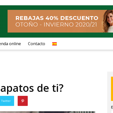
enda online
Contacto
apatos de ti?
 Twitter
E