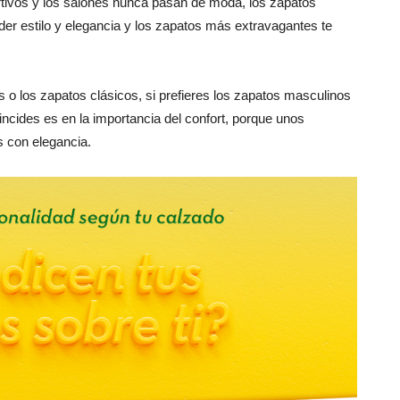
ortivos y los salones nunca pasan de moda, los zapatos
er estilo y elegancia y los zapatos más extravagantes te
s o los zapatos clásicos, si prefieres los zapatos masculinos
ncides es en la importancia del confort, porque unos
s con elegancia.