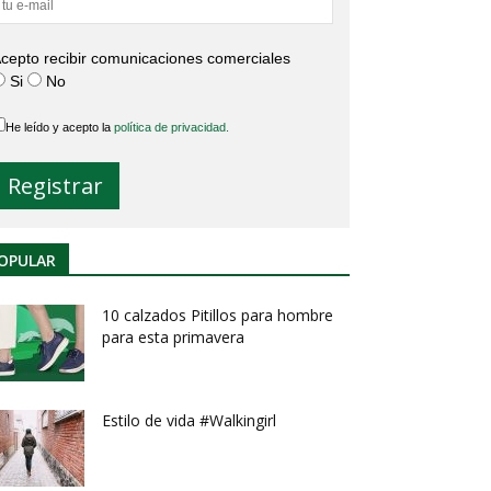
cepto recibir comunicaciones comerciales
Si
No
He leído y acepto la
política de privacidad.
OPULAR
10 calzados Pitillos para hombre
para esta primavera
Estilo de vida #Walkingirl