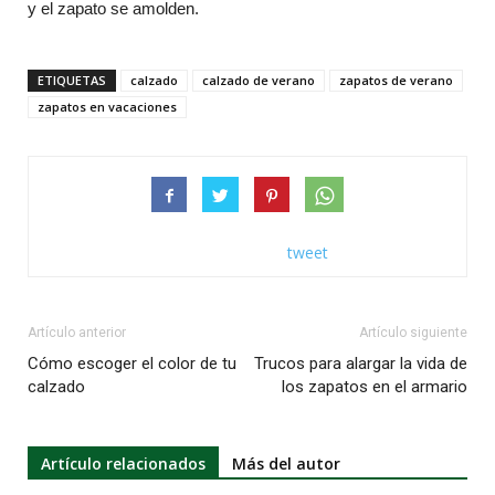
y el zapato se amolden.
ETIQUETAS
calzado
calzado de verano
zapatos de verano
zapatos en vacaciones
tweet
Artículo anterior
Artículo siguiente
Cómo escoger el color de tu
Trucos para alargar la vida de
calzado
los zapatos en el armario
Artículo relacionados
Más del autor