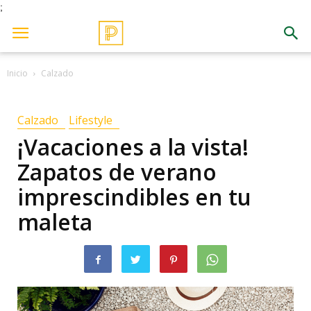
;
Inicio
Calzado
Calzado
Lifestyle
¡Vacaciones a la vista!
Zapatos de verano
imprescindibles en tu
maleta