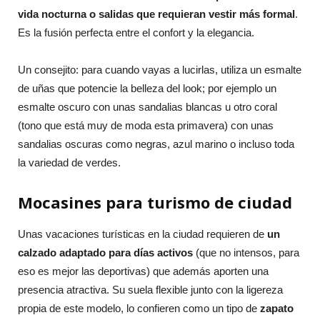
vida nocturna o salidas que requieran vestir más formal
.
Es la fusión perfecta entre el confort y la elegancia.
Un consejito: para cuando vayas a lucirlas, utiliza un esmalte
de uñas que potencie la belleza del look; por ejemplo un
esmalte oscuro con unas sandalias blancas u otro coral
(tono que está muy de moda esta primavera) con unas
sandalias oscuras como negras, azul marino o incluso toda
la variedad de verdes.
Mocasines para turismo de ciudad
Unas vacaciones turísticas en la ciudad requieren de
un
calzado adaptado para días activos
(que no intensos, para
eso es mejor las deportivas) que además aporten una
presencia atractiva. Su suela flexible junto con la ligereza
propia de este modelo, lo confieren como un tipo de
zapato