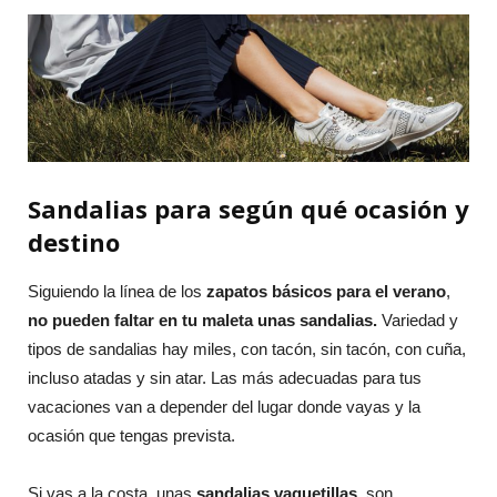
Sandalias para según qué ocasión y
destino
Siguiendo la línea de los
zapatos básicos para el verano
,
no pueden faltar en tu maleta unas sandalias.
Variedad y
tipos de sandalias hay miles, con tacón, sin tacón, con cuña,
incluso atadas y sin atar. Las más adecuadas para tus
vacaciones van a depender del lugar donde vayas y la
ocasión que tengas prevista.
Si vas a la costa, unas
sandalias vaquetillas
, son