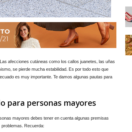
 Las afecciones cutáneas como los callos juanetes, las uñas
ismo, se pierde mucha estabilidad. Es por todo esto que
decuado es muy importante. Te damos algunas pautas para
ado para personas mayores
personas mayores debes tener en cuenta algunas premisas
os problemas. Recuerda: