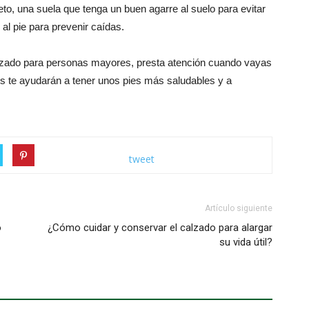
eto, una suela que tenga un buen agarre al suelo para evitar
 al pie para prevenir caídas.
alzado para personas mayores, presta atención cuando vayas
s te ayudarán a tener unos pies más saludables y a
tweet
Artículo siguiente
o
¿Cómo cuidar y conservar el calzado para alargar
su vida útil?