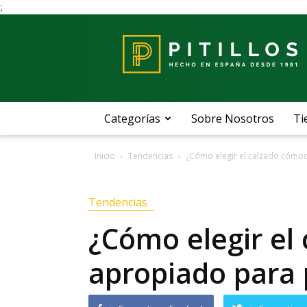
;
Blog
Pitillos
Categorías
Sobre Nosotros
Ti
Inicio
Tendencias
¿Cómo elegir el calzado cómo
Tendencias
¿Cómo elegir el
apropiado para