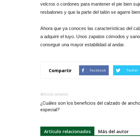
velcros o cordones para mantener el pie bien suj
resbalones y que la parte del talón se agarre bien
Ahora que ya conoces las características del c
a adquirir el tuyo. Unos zapatos cómodos y sano
conseguir una mayor estabilidad al andar.
Compartir
Facebook
Twitter
Artículo anterior
¿Cuáles son los beneficios del calzado de anch
especial?
Artículo relacionados
Más del autor