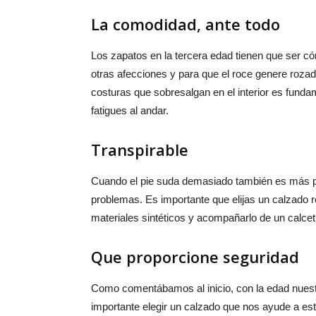
La comodidad, ante todo
Los zapatos en la tercera edad tienen que ser có
otras afecciones y para que el roce genere rozad
costuras que sobresalgan en el interior es funda
fatigues al andar.
Transpirable
Cuando el pie suda demasiado también es más p
problemas. Es importante que elijas un calzado re
materiales sintéticos y acompañarlo de un calcet
Que proporcione seguridad
Como comentábamos al inicio, con la edad nuest
importante elegir un calzado que nos ayude a est