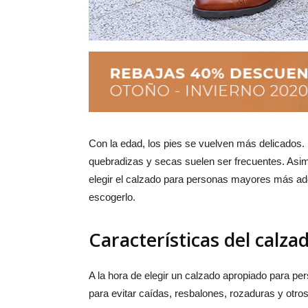
Con la edad, los pies se vuelven más delicados.
quebradizas y secas suelen ser frecuentes. Asim
elegir el calzado para personas mayores más a
escogerlo.
Características del calz
A la hora de elegir un calzado apropiado para 
para evitar caídas, resbalones, rozaduras y otr