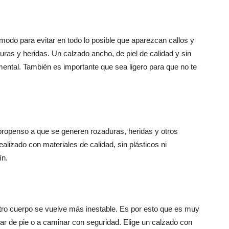
modo para evitar en todo lo posible que aparezcan callos y
uras y heridas. Un calzado ancho, de piel de calidad y sin
mental. También es importante que sea ligero para que no te
ropenso a que se generen rozaduras, heridas y otros
alizado con materiales de calidad, sin plásticos ni
ín.
ro cuerpo se vuelve más inestable. Es por esto que es muy
ar de pie o a caminar con seguridad. Elige un calzado con