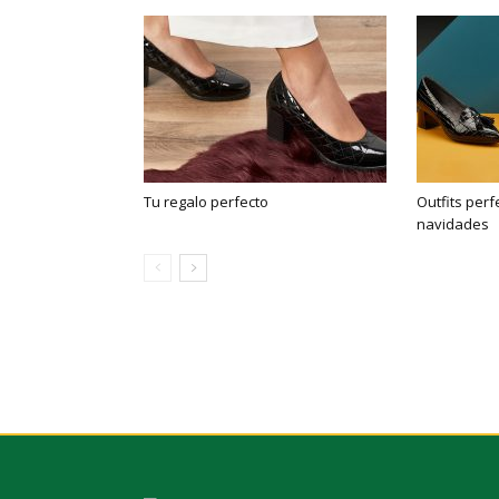
Tu regalo perfecto
Outfits per
navidades