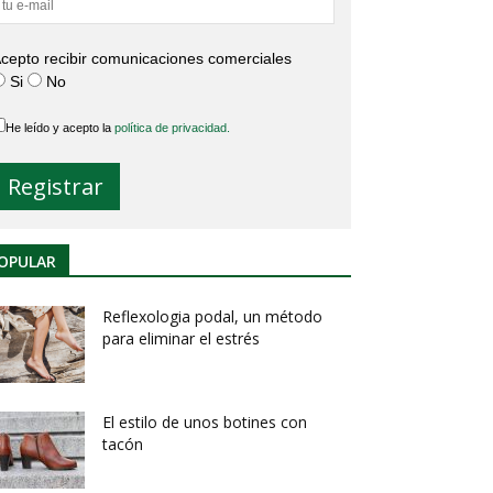
cepto recibir comunicaciones comerciales
Si
No
He leído y acepto la
política de privacidad.
OPULAR
Reflexologia podal, un método
para eliminar el estrés
El estilo de unos botines con
tacón