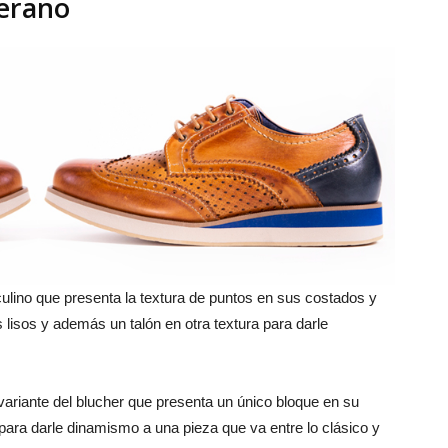
verano
ino que presenta la textura de puntos en sus costados y
s lisos y además un talón en otra textura para darle
ariante del blucher que presenta un único bloque en su
 para darle dinamismo a una pieza que va entre lo clásico y