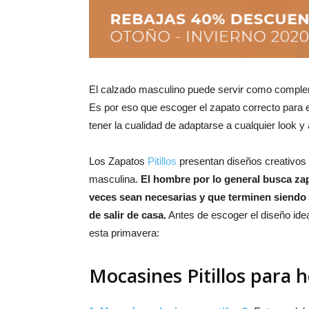
El calzado masculino puede servir como complemen
Es por eso que escoger el zapato correcto para e
tener la cualidad de adaptarse a cualquier look y
Los Zapatos
Pitillos
presentan diseños creativos 
masculina.
El hombre por lo general busca za
veces sean necesarias y que terminen siendo e
de salir de casa.
Antes de escoger el diseño idea
esta primavera:
Mocasines Pitillos para