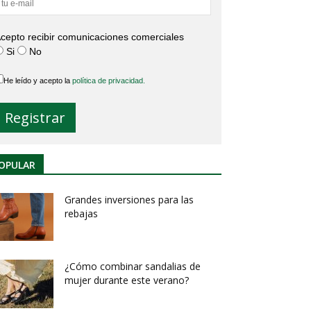
cepto recibir comunicaciones comerciales
Si
No
He leído y acepto la
política de privacidad.
OPULAR
Grandes inversiones para las
rebajas
¿Cómo combinar sandalias de
mujer durante este verano?