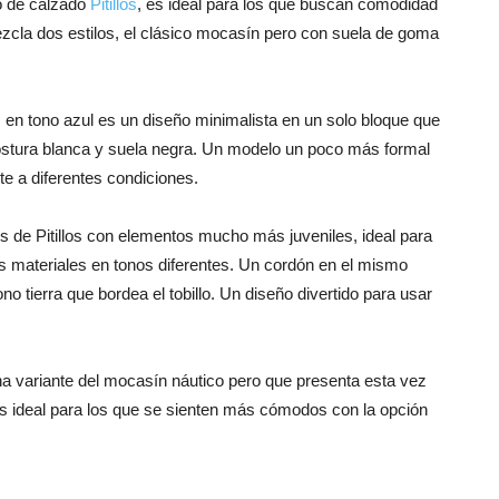
o de calzado
Pitillos
, es ideal para los que buscan comodidad
ezcla dos estilos, el clásico mocasín pero con suela de goma
s en tono azul es un diseño minimalista en un solo bloque que
stura blanca y suela negra. Un modelo un poco más formal
e a diferentes condiciones.
 de Pitillos con elementos mucho más juveniles, ideal para
s materiales en tonos diferentes. Un cordón en el mismo
no tierra que bordea el tobillo. Un diseño divertido para usar
a variante del mocasín náutico pero que presenta esta vez
 ideal para los que se sienten más cómodos con la opción