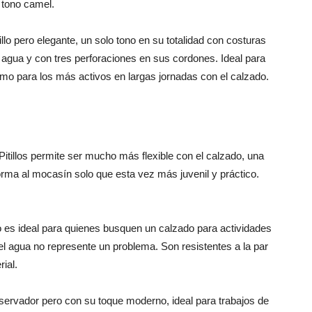
 tono camel.
llo pero elegante, un solo tono en su totalidad con costuras
l agua y con tres perforaciones en sus cordones. Ideal para
como para los más activos en largas jornadas con el calzado.
itillos permite ser mucho más flexible con el calzado, una
ma al mocasín solo que esta vez más juvenil y práctico.
 es ideal para quienes busquen un calzado para actividades
 el agua no represente un problema. Son resistentes a la par
ial.
ervador pero con su toque moderno, ideal para trabajos de