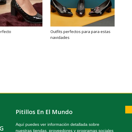
erfecto
Outfits perfectos para para estas
navidades
Pitillos En El Mundo
Aquí puedes ver información detallada sobre
NG
nuestras tiendas, proveedores y programas sociales