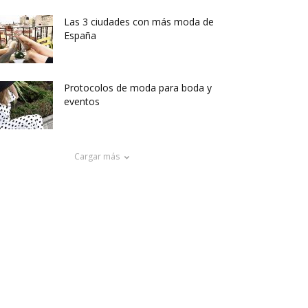
Las 3 ciudades con más moda de
España
Protocolos de moda para boda y
eventos
Cargar más