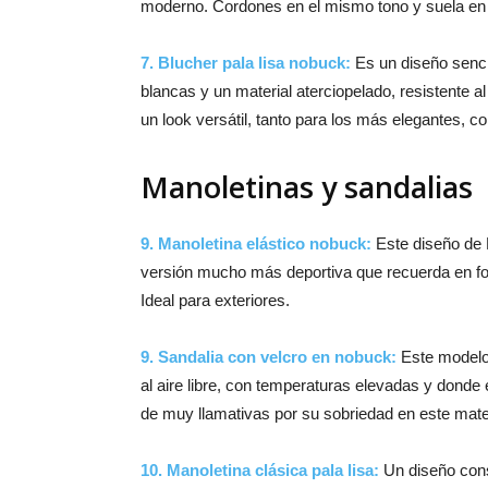
moderno. Cordones en el mismo tono y suela en
7. Blucher pala lisa nobuck:
Es un diseño senci
blancas y un material aterciopelado, resistente a
un look versátil, tanto para los más elegantes, 
Manoletinas y sandalias
9. Manoletina elástico nobuck:
Este diseño de P
versión mucho más deportiva que recuerda en for
Ideal para exteriores.
9. Sandalia con velcro en nobuck:
Este modelo
al aire libre, con temperaturas elevadas y donde
de muy llamativas por su sobriedad en este mater
10.
Manoletina clásica pala lisa:
Un diseño cons