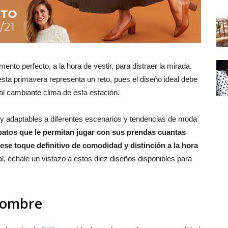
to perfecto, a la hora de vestir, para distraer la mirada.
sta primavera representa un reto, pues el diseño ideal debe
 al cambiante clima de esta estación.
y adaptables a diferentes escenarios y tendencias de moda
patos que le permitan jugar con sus prendas cuantas
se toque definitivo de comodidad y distinción a la hora
l, échale un vistazo a estos diez diseños disponibles para
 hombre