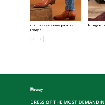
Grandes inversiones para las
Tu regalo p
rebajas
DRESS OF THE MOST DEMANDI