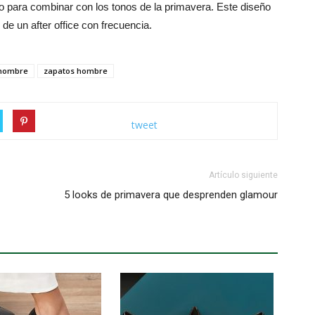
cto para combinar con los tonos de la primavera. Este diseño
de un after office con frecuencia.
s hombre
zapatos hombre
tweet
Artículo siguiente
5 looks de primavera que desprenden glamour