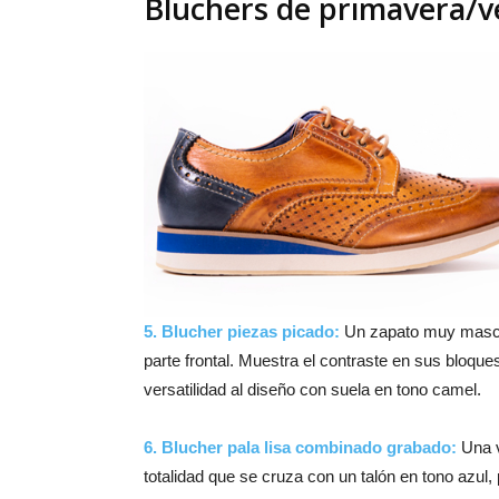
Bluchers de primavera/
5. Blucher piezas picado:
Un zapato muy mascul
parte frontal. Muestra el contraste en sus bloque
versatilidad al diseño con suela en tono camel.
6. Blucher pala lisa combinado grabado:
Una v
totalidad que se cruza con un talón en tono azul,