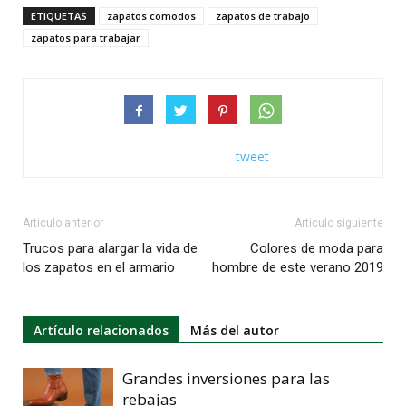
ETIQUETAS
zapatos comodos
zapatos de trabajo
zapatos para trabajar
tweet
Artículo anterior
Artículo siguiente
Trucos para alargar la vida de
Colores de moda para
los zapatos en el armario
hombre de este verano 2019
Artículo relacionados
Más del autor
Grandes inversiones para las
rebajas