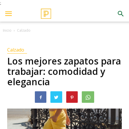
;
Inicio
Calzado
Calzado
Los mejores zapatos para
trabajar: comodidad y
elegancia