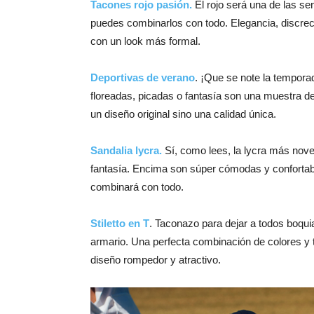
Tacones rojo pasión.
El rojo será una de las se
puedes combinarlos con todo. Elegancia, discreci
con un look más formal.
Deportivas de verano
. ¡Que se note la tempora
floreadas, picadas o fantasía son una muestra d
un diseño original sino una calidad única.
Sandalia lycra.
Sí, como lees, la lycra más nove
fantasía. Encima son súper cómodas y confortable
combinará con todo.
Stiletto en T
. Taconazo para dejar a todos boqui
armario. Una perfecta combinación de colores y t
diseño rompedor y atractivo.