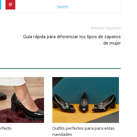
tweet
Artículo siguiente
Guía rápida para diferenciar los tipos de zapatos
de mujer
erfecto
Outfits perfectos para para estas
navidades