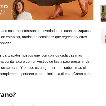
dario nos trae interesantes novedades en cuanto a
zapatos
les de combinar, modas en ocasiones que regresan y otras
sonrisa.
uerca. Zapatos nuevos que lucir con los cada vez más
 bonita falda o con un vestido de fiesta para presumir de
es de semana. Y es que es un gran error si subestimas el
 complemento perfecto para un look a la última. ¡Cómo para
rano?