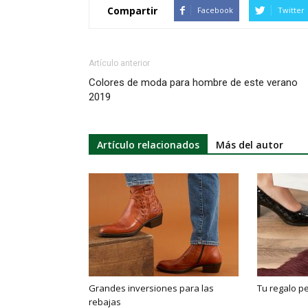
Compartir
Facebook
Twitter
Artículo anterior
Colores de moda para hombre de este verano
2019
Artículo relacionados
Más del autor
Grandes inversiones para las
Tu regalo p
rebajas