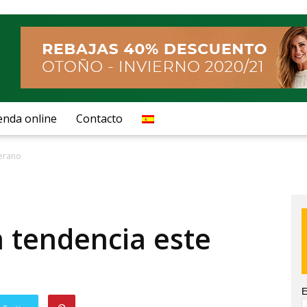
enda online
Contacto
verano
 tendencia este
E