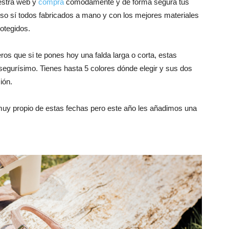
uestra web y
compra
cómodamente y de forma segura tus
so sí todos fabricados a mano y con los mejores materiales
otegidos.
eros que si te pones hoy una falda larga o corta, estas
segurísimo. Tienes hasta 5 colores dónde elegir y sus dos
ión.
muy propio de estas fechas pero este año les añadimos una