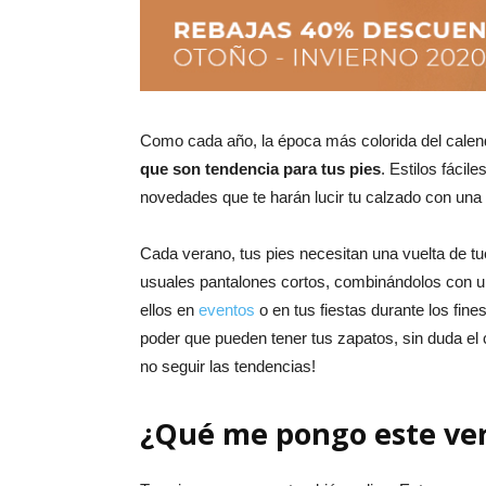
Como cada año, la época más colorida del calen
que son tendencia para tus pies
. Estilos fáci
novedades que te harán lucir tu calzado con una 
Cada verano, tus pies necesitan una vuelta de t
usuales pantalones cortos, combinándolos con una
ellos en
eventos
o en tus fiestas durante los fin
poder que pueden tener tus zapatos, sin duda el
no seguir las tendencias!
¿Qué me pongo este ve