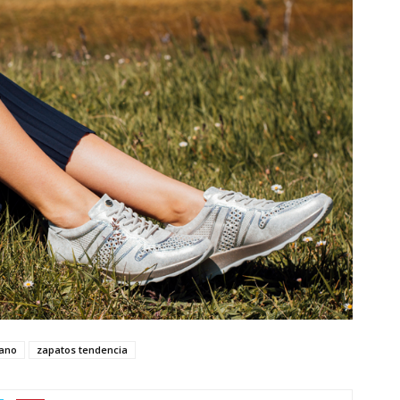
rano
zapatos tendencia