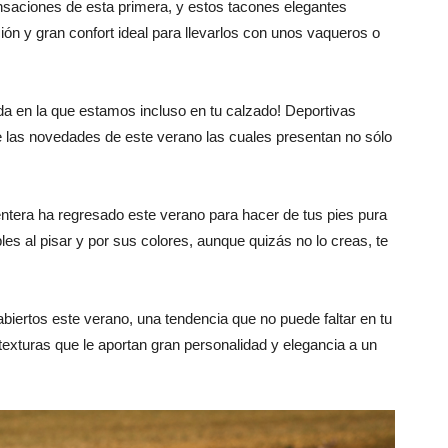
nsaciones de esta primera, y estos tacones elegantes
ón y gran confort ideal para llevarlos con unos vaqueros o
da en la que estamos incluso en tu calzado! Deportivas
e las novedades de este verano las cuales presentan no sólo
ntera ha regresado este verano para hacer de tus pies pura
s al pisar y por sus colores, aunque quizás no lo creas, te
abiertos este verano, una tendencia que no puede faltar en tu
exturas que le aportan gran personalidad y elegancia a un