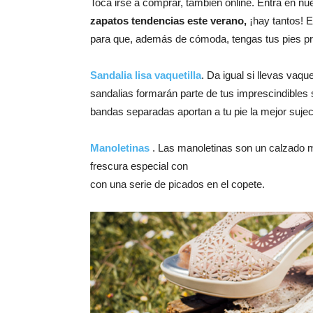
Toca irse a comprar, también online. Entra en n
zapatos tendencias este verano,
¡hay tantos! E
para que, además de cómoda, tengas tus pies pr
Sandalia lisa vaquetilla
. Da igual si llevas vaqu
sandalias formarán parte de tus imprescindibles 
bandas separadas aportan a tu pie la mejor sujec
Manoletinas
. Las manoletinas son un calzado 
frescura especial con
con una serie de picados en el copete.