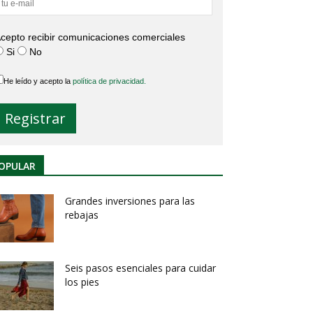
cepto recibir comunicaciones comerciales
Si
No
He leído y acepto la
política de privacidad.
OPULAR
Grandes inversiones para las
rebajas
Seis pasos esenciales para cuidar
los pies