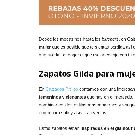
Desde los mocasines hasta los
bluchers
, en Cal
mujer
que es posible que te sientas perdida así 
que puedas escoger el que mejor encaja con tu e
Zapatos Gilda para muj
En
Calzados Pitillos
contamos con una interesant
femeninos y elegantes
que hay en el mercado. S
combinar con los estilos más modernos y vangua
como para salir y asistir a eventos.
Estos zapatos están
inspirados en el glamour d