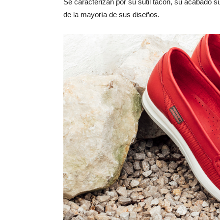
Se caracterizan por su sutil tacón, su acabado s
de la mayoría de sus diseños.