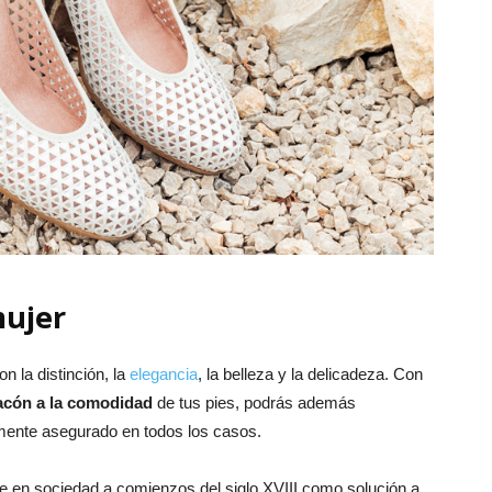
mujer
n la distinción, la
elegancia
, la belleza y la delicadeza. Con
 tacón a la comodidad
de tus pies, podrás además
mente asegurado en todos los casos.
e en sociedad a comienzos del siglo XVIII como solución a