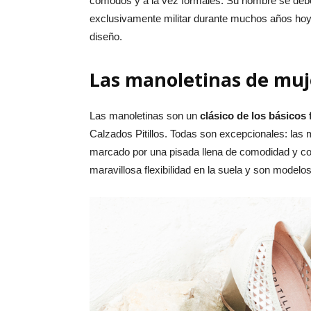
cómodos y a la vez formales. Su nombre se debe 
exclusivamente militar durante muchos años hoy e
diseño.
Las manoletinas de muj
Las manoletinas son un
clásico de los básicos
Calzados Pitillos. Todas son excepcionales: las 
marcado por una pisada llena de comodidad y con
maravillosa flexibilidad en la suela y son model