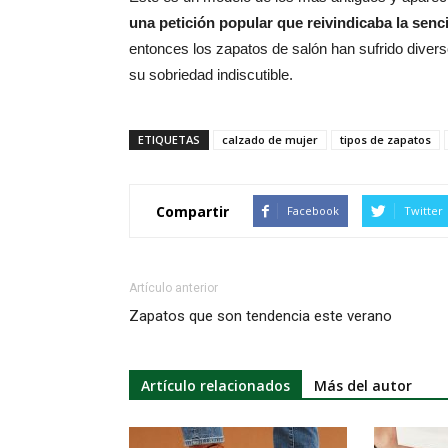
una petición popular que reivindicaba la senci
entonces los zapatos de salón han sufrido dive
su sobriedad indiscutible.
ETIQUETAS
calzado de mujer
tipos de zapatos
Compartir
Facebook
Twitter
Artículo anterior
Zapatos que son tendencia este verano
Artículo relacionados
Más del autor