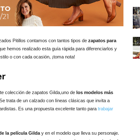
zados Pitillos contamos con tantos tipos de
zapatos para
que hemos realizado esta guía rápida para diferenciarlos y
stilo o con cada ocasión, ¡toma nota!
er
e colección de zapatos Gilda,uno de
los modelos más
e trata de un calzado con líneas clásicas que invita a
rdistas. Es una propuesta excelente tanto para
trabajar
e la película Gilda
y en el modelo que lleva su personaje.