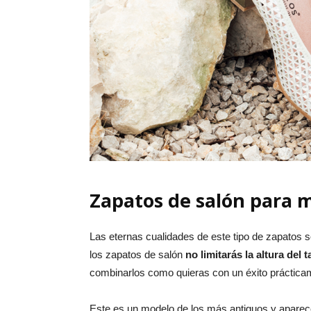
Zapatos de salón para 
Las eternas cualidades de este tipo de zapatos so
los zapatos de salón
no limitarás la altura del
combinarlos como quieras con un éxito práctica
Este es un modelo de los más antiguos y aparec