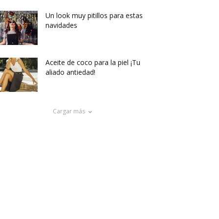
Un look muy pitillos para estas
navidades
Aceite de coco para la piel ¡Tu
aliado antiedad!
Cargar más